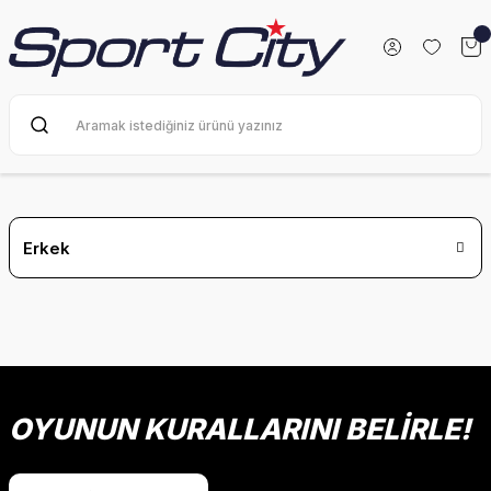
Erkek
Kadın
Çocuk
OYUNUN KURALLARINI BELİRLE!