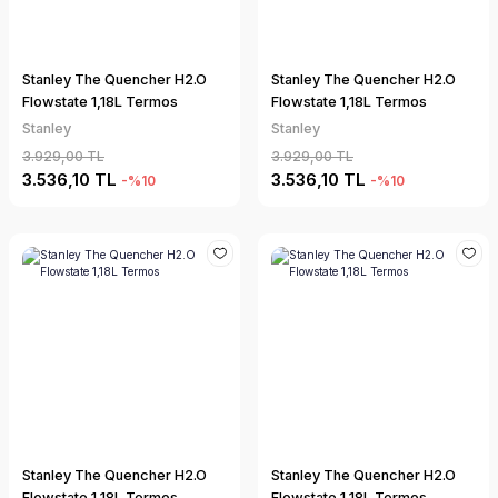
Stanley The Quencher H2.O
Stanley The Quencher H2.O
Flowstate 1,18L Termos
Flowstate 1,18L Termos
Stanley
Stanley
3.929,00 TL
3.929,00 TL
3.536,10 TL
3.536,10 TL
-%10
-%10
Stanley The Quencher H2.O
Stanley The Quencher H2.O
Flowstate 1,18L Termos
Flowstate 1,18L Termos