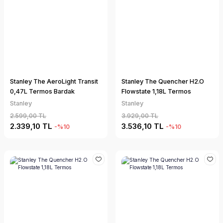
Stanley The AeroLight Transit
Stanley The Quencher H2.O
0,47L Termos Bardak
Flowstate 1,18L Termos
Stanley
Stanley
2.599,00 TL
3.929,00 TL
2.339,10 TL
3.536,10 TL
-%10
-%10