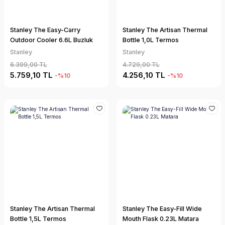
Stanley The Easy-Carry
Stanley The Artisan Thermal
Outdoor Cooler 6.6L Buzluk
Bottle 1,0L Termos
Stanley
Stanley
6.399,00 TL
4.729,00 TL
5.759,10 TL
4.256,10 TL
-%10
-%10
Stanley The Artisan Thermal
Stanley The Easy-Fill Wide
Bottle 1,5L Termos
Mouth Flask 0.23L Matara