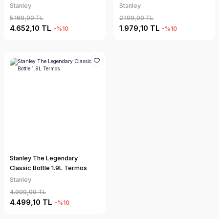
Stanley
Stanley
5.169,00 TL
2.199,00 TL
4.652,10 TL
1.979,10 TL
-%10
-%10
Stanley The Legendary
Classic Bottle 1.9L Termos
Stanley
4.999,00 TL
4.499,10 TL
-%10