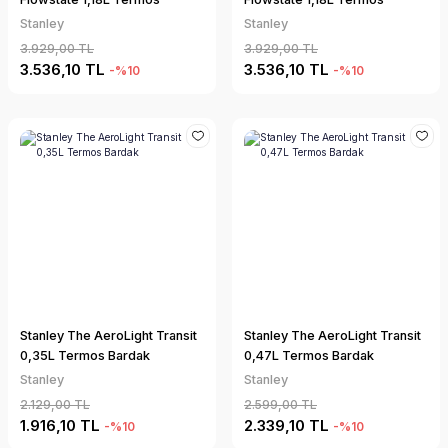
Stanley
Stanley
3.929,00 TL
3.929,00 TL
3.536,10 TL
3.536,10 TL
-%10
-%10
Stanley The AeroLight Transit
Stanley The AeroLight Transit
0,35L Termos Bardak
0,47L Termos Bardak
Stanley
Stanley
2.129,00 TL
2.599,00 TL
1.916,10 TL
2.339,10 TL
-%10
-%10