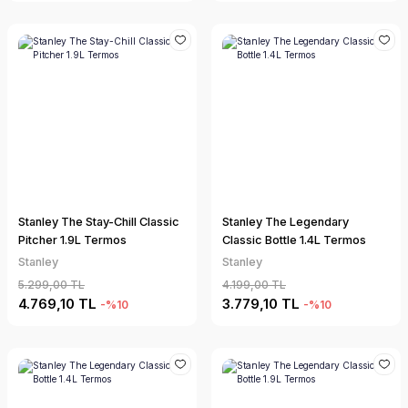
Stanley The Stay-Chill Classic
Stanley The Legendary
Pitcher 1.9L Termos
Classic Bottle 1.4L Termos
Stanley
Stanley
5.299,00 TL
4.199,00 TL
4.769,10 TL
3.779,10 TL
-%10
-%10