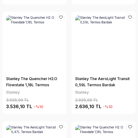
Stanley The Quencher H2.O
Stanley The AeroLight Transit
Flowstate 1,18L Termos
0,59L Termos Bardak
Stanley
Stanley
3.929,00 TL
2.929,00 TL
3.536,10 TL
2.636,10 TL
-%10
-%10