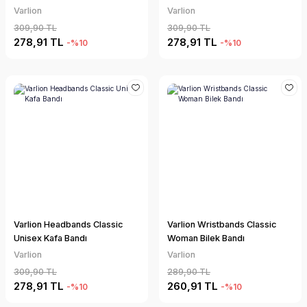
Varlion
Varlion
309,90 TL
309,90 TL
278,91 TL
278,91 TL
-%10
-%10
Varlion Headbands Classic
Varlion Wristbands Classic
Unisex Kafa Bandı
Woman Bilek Bandı
Varlion
Varlion
309,90 TL
289,90 TL
278,91 TL
260,91 TL
-%10
-%10