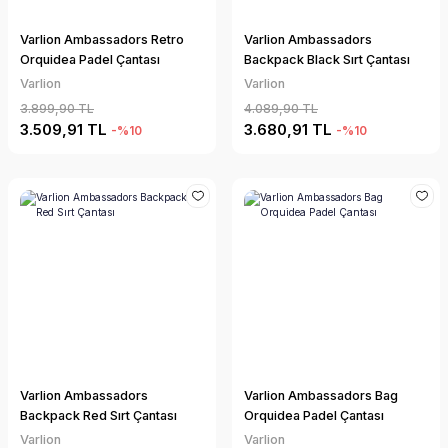
Varlion Ambassadors Retro
Varlion Ambassadors
Orquidea Padel Çantası
Backpack Black Sırt Çantası
Varlion
Varlion
3.899,90 TL
4.089,90 TL
3.509,91 TL
3.680,91 TL
-%10
-%10
Varlion Ambassadors
Varlion Ambassadors Bag
Backpack Red Sırt Çantası
Orquidea Padel Çantası
Varlion
Varlion