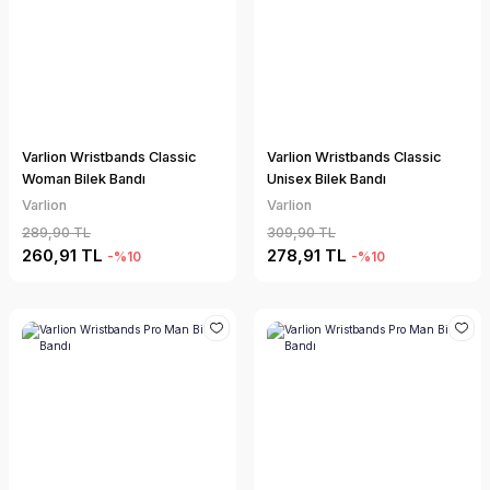
Varlion Wristbands Classic
Varlion Wristbands Classic
Woman Bilek Bandı
Unisex Bilek Bandı
Varlion
Varlion
289,90 TL
309,90 TL
260,91 TL
278,91 TL
-%10
-%10