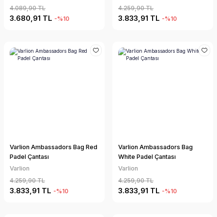
4.089,90 TL
4.259,90 TL
3.680,91 TL
3.833,91 TL
-%10
-%10
Varlion Ambassadors Bag Red
Varlion Ambassadors Bag
Padel Çantası
White Padel Çantası
Varlion
Varlion
4.259,90 TL
4.259,90 TL
3.833,91 TL
3.833,91 TL
-%10
-%10