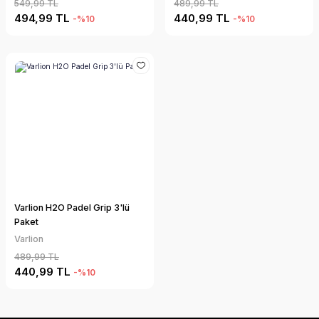
549,99 TL
489,99 TL
494,99 TL
440,99 TL
-%10
-%10
Varlion H2O Padel Grip 3'lü
Paket
Varlion
489,99 TL
440,99 TL
-%10