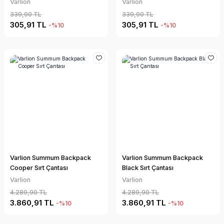
Varlion
Varlion
339,90 TL
339,90 TL
305,91 TL
305,91 TL
-%10
-%10
Varlion Summum Backpack
Varlion Summum Backpack
Cooper Sırt Çantası
Black Sırt Çantası
Varlion
Varlion
4.289,90 TL
4.289,90 TL
3.860,91 TL
3.860,91 TL
-%10
-%10