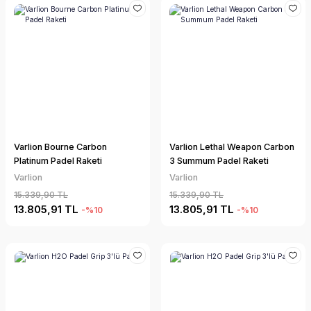
Varlion Bourne Carbon
Varlion Lethal Weapon Carbon
Platinum Padel Raketi
3 Summum Padel Raketi
Varlion
Varlion
15.339,90 TL
15.339,90 TL
13.805,91 TL
13.805,91 TL
-%10
-%10