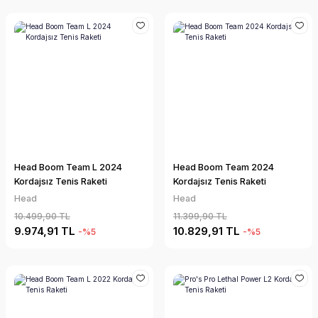
Head Boom Team L 2024
Head Boom Team 2024
Kordajsız Tenis Raketi
Kordajsız Tenis Raketi
Head
Head
10.499,90 TL
11.399,90 TL
9.974,91 TL
10.829,91 TL
-%5
-%5