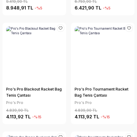
9.419,90 TL
6.759,90 TL
8.948,91 TL
6.421,90 TL
-%5
-%5
Pro's Pro Blackout Racket Bag
Pro's Pro Tournament Racket
Tenis Çantası
Bag Tenis Çantası
Pro's Pro
Pro's Pro
4.839,90 TL
4.839,90 TL
4.113,92 TL
4.113,92 TL
-%15
-%15