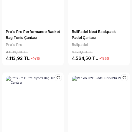
Pro's Pro Performance Racket
BullPadel Next Backpack
Bag Tenis Çantası
Padel Çantası
Pro's Pro
Bullpadel
4.839,90 TL
9.129,00 TL
4.113,92 TL
4.564,50 TL
-%15
-%50