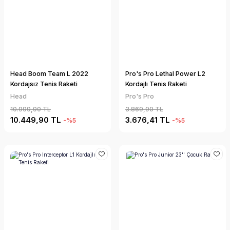
Head Boom Team L 2022
Pro's Pro Lethal Power L2
Kordajsız Tenis Raketi
Kordajlı Tenis Raketi
Head
Pro's Pro
10.999,90 TL
3.869,90 TL
10.449,90 TL
3.676,41 TL
-%5
-%5