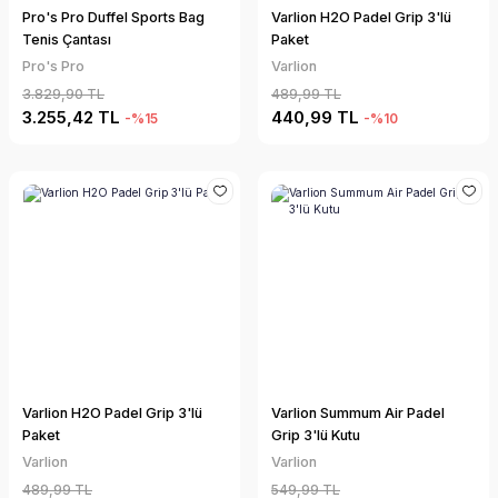
Pro's Pro Duffel Sports Bag
Varlion H2O Padel Grip 3'lü
Tenis Çantası
Paket
Pro's Pro
Varlion
3.829,90 TL
489,99 TL
3.255,42 TL
440,99 TL
-%15
-%10
Varlion H2O Padel Grip 3'lü
Varlion Summum Air Padel
Paket
Grip 3'lü Kutu
Varlion
Varlion
489,99 TL
549,99 TL