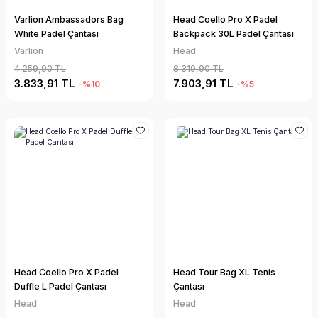
Varlion Ambassadors Bag
Head Coello Pro X Padel
White Padel Çantası
Backpack 30L Padel Çantası
Varlion
Head
4.259,90 TL
8.319,90 TL
3.833,91 TL
7.903,91 TL
-%10
-%5
Head Coello Pro X Padel
Head Tour Bag XL Tenis
Duffle L Padel Çantası
Çantası
Head
Head