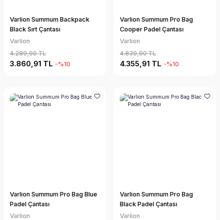
Varlion Summum Backpack
Varlion Summum Pro Bag
Black Sırt Çantası
Cooper Padel Çantası
Varlion
Varlion
4.289,90 TL
4.839,90 TL
3.860,91 TL
4.355,91 TL
-%10
-%10
Varlion Summum Pro Bag Blue
Varlion Summum Pro Bag
Padel Çantası
Black Padel Çantası
Varlion
Varlion