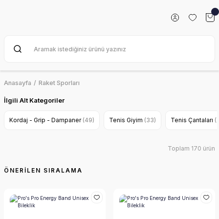
Anasayfa
Raket Sporları
İlgili Alt Kategoriler
Kordaj - Grip - Dampaner
(49)
Tenis Giyim
(33)
Tenis Çantaları
(
Toplam 170 ürün