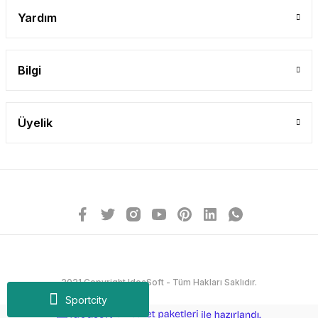
Yardım
Bilgi
Üyelik
2021 Copyright IdeaSoft - Tüm Hakları Saklıdır.
Sportcity
ideasoft
ile
e-