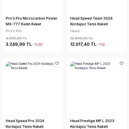
Pro's Pro Microcarbon Power
Head Speed Team 2024
MX-777 Kadın Raket
Kordajsız Tenis Raketi
Pro's Pro
Head
4.999,99 TL
12.649,90 TL
3.249,99 TL
12.017,40 TL
-%35
-%5
Head Speed Pro 2024
Head Prestige MP L 2023
Kordajsız Tenis Raketi
Kordajsız Tenis Raketi