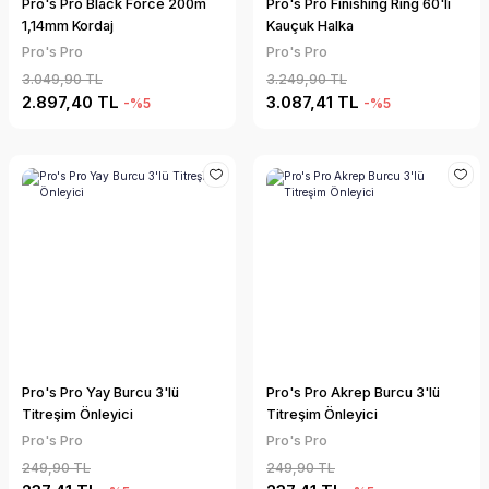
Pro's Pro Black Force 200m
Pro's Pro Finishing Ring 60'lı
1,14mm Kordaj
Kauçuk Halka
Pro's Pro
Pro's Pro
3.049,90 TL
3.249,90 TL
2.897,40 TL
3.087,41 TL
-%5
-%5
Pro's Pro Yay Burcu 3'lü
Pro's Pro Akrep Burcu 3'lü
Titreşim Önleyici
Titreşim Önleyici
Pro's Pro
Pro's Pro
249,90 TL
249,90 TL