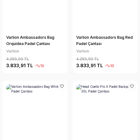
Varlion Ambassadors Bag
Varlion Ambassadors Bag Red
Orquidea Padel Çantası
Padel Çantası
Varlion
Varlion
4.259,90 TL
4.259,90 TL
3.833,91 TL
3.833,91 TL
-%10
-%10