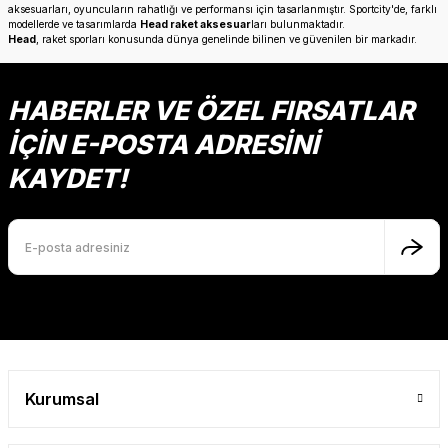
aksesuarları, oyuncuların rahatlığı ve performansı için tasarlanmıştır. Sportcity'de, farklı
modellerde ve tasarımlarda
Head raket aksesuar
ları bulunmaktadır.
Head
, raket sporları konusunda dünya genelinde bilinen ve güvenilen bir markadır.
HABERLER VE ÖZEL FIRSATLAR
İÇİN E-POSTA ADRESİNİ
KAYDET!
Kurumsal