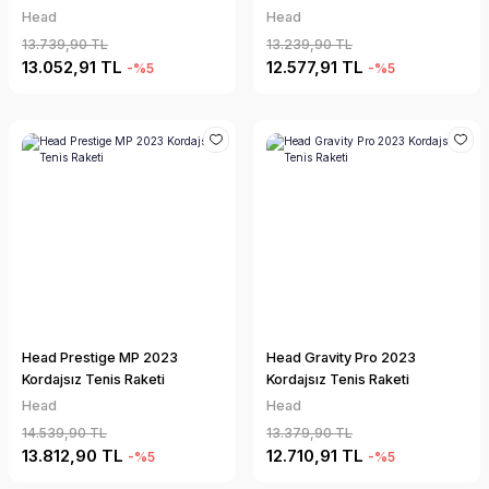
Head
Head
13.739,90 TL
13.239,90 TL
13.052,91 TL
12.577,91 TL
-%5
-%5
Head Prestige MP 2023
Head Gravity Pro 2023
Kordajsız Tenis Raketi
Kordajsız Tenis Raketi
Head
Head
14.539,90 TL
13.379,90 TL
13.812,90 TL
12.710,91 TL
-%5
-%5