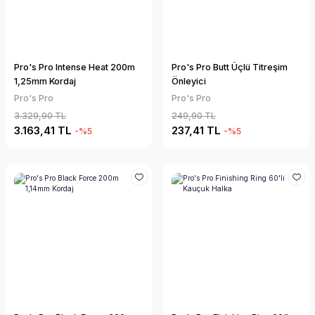
Pro's Pro Intense Heat 200m
Pro's Pro Butt Üçlü Titreşim
1,25mm Kordaj
Önleyici
Pro's Pro
Pro's Pro
3.329,90 TL
249,90 TL
3.163,41 TL
237,41 TL
-%5
-%5