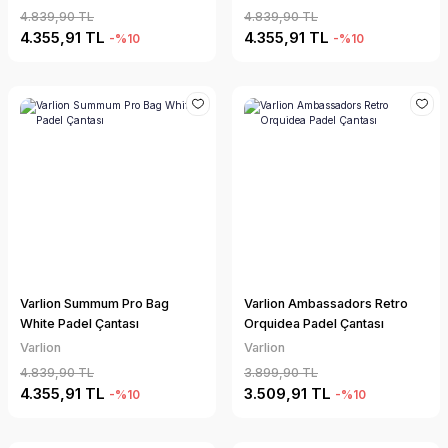
4.839,90 TL
4.839,90 TL
4.355,91 TL
4.355,91 TL
-%10
-%10
Varlion Summum Pro Bag
Varlion Ambassadors Retro
White Padel Çantası
Orquidea Padel Çantası
Varlion
Varlion
4.839,90 TL
3.899,90 TL
4.355,91 TL
3.509,91 TL
-%10
-%10