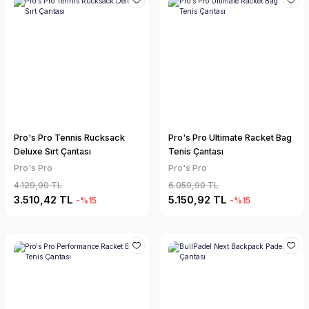
Pro's Pro Tennis Rucksack
Pro's Pro Ultimate Racket Bag
Deluxe Sırt Çantası
Tenis Çantası
Pro's Pro
Pro's Pro
4.129,90 TL
6.059,90 TL
3.510,42 TL
5.150,92 TL
-%15
-%15