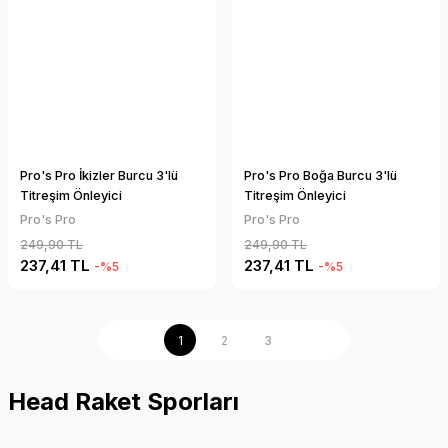
Pro's Pro İkizler Burcu 3'lü
Pro's Pro Boğa Burcu 3'lü
Titreşim Önleyici
Titreşim Önleyici
Pro's Pro
Pro's Pro
249,90 TL
249,90 TL
237,41 TL
237,41 TL
-%5
-%5
1
2
3
Head Raket Sporları