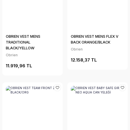
OBRIEN VEST MENS
OBRIEN VEST MENS FLEX V
TRADITIONAL
BACK ORANGE/BLACK
BLACK/YELLOW
Obrien
Obrien
12.158,37 TL
11.919,96 TL