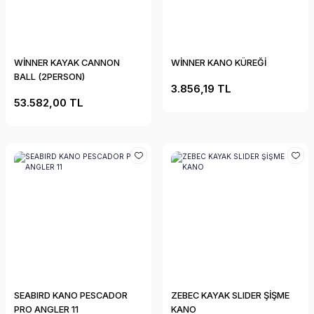
WİNNER KAYAK CANNON
WİNNER KANO KÜREĞİ
BALL (2PERSON)
3.856,19 TL
53.582,00 TL
SEABIRD KANO PESCADOR
ZEBEC KAYAK SLIDER ŞİŞME
PRO ANGLER 11
KANO