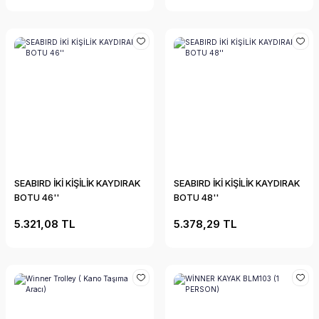
SEABIRD İKİ KİŞİLİK KAYDIRAK
SEABIRD İKİ KİŞİLİK KAYDIRAK
BOTU 46''
BOTU 48''
5.321,08 TL
5.378,29 TL