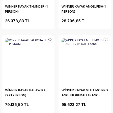
WINNER KAYAK THUNDER (1
WINNER KAYAK ANGELFISH(1
PERSON)
PERSON)
26.378,83 TL
28.796,85 TL
WİNNER KAYAK BALAWIKA
WİNNER KAYAK MULTİMO PRO
(2+1 PERSON)
ANGLER (PEDALLI KANO)
79.136,50 TL
95.623,27 TL