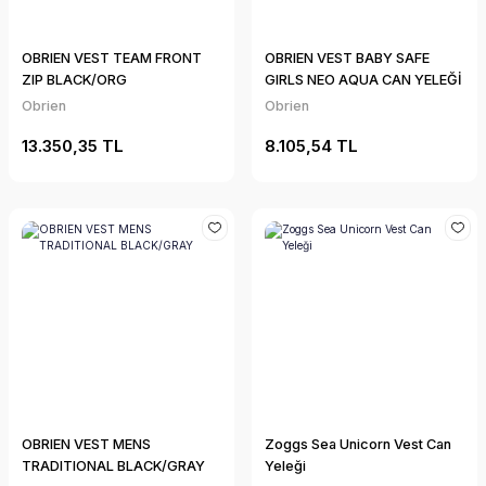
OBRIEN VEST TEAM FRONT
OBRIEN VEST BABY SAFE
ZIP BLACK/ORG
GIRLS NEO AQUA CAN YELEĞİ
Obrien
Obrien
13.350,35 TL
8.105,54 TL
OBRIEN VEST MENS
Zoggs Sea Unicorn Vest Can
TRADITIONAL BLACK/GRAY
Yeleği