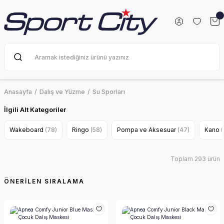
Anasayfa
Dalış ve Yüzme
Su Sporları
İlgili Alt Kategoriler
Wakeboard
(78)
Ringo
(58)
Pompa ve Aksesuar
(47)
Kano
(
Toplam 293 ürün