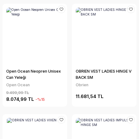
Open Ocean Neopren Unisex
OBRIEN VEST LADIES HINGE V
Can Yeleği
BACK SM
Open Ocean
Obrien
9.499,99 TL
11.681,54 TL
8.074,99 TL
-%15