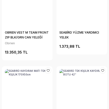
OBRIEN VEST M TEAM FRONT
SEABİRD YÜZME YARDIMCI
ZIP BLK/GRN CAN YELEĞİ
YELEK
Obrien
1.373,88 TL
13.350,35 TL