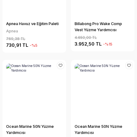
Apnea Havuz ve Eğitim Paleti
Billabong Pro Wake Comp
Vest Yüzme Yardımcısı
Apnea
4.650,00 TL
769,38 TL
3.952,50 TL
-%15
730,91 TL
-%5
Ocean Marine 50N Yüzme
Ocean Marine 50N Yüzme
Yardımcısı
Yardımcısı