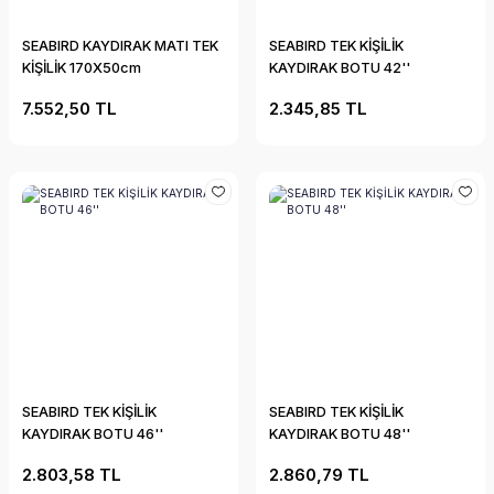
SEABIRD KAYDIRAK MATI TEK
SEABIRD TEK KİŞİLİK
KİŞİLİK 170X50cm
KAYDIRAK BOTU 42''
7.552,50 TL
2.345,85 TL
SEABIRD TEK KİŞİLİK
SEABIRD TEK KİŞİLİK
KAYDIRAK BOTU 46''
KAYDIRAK BOTU 48''
2.803,58 TL
2.860,79 TL