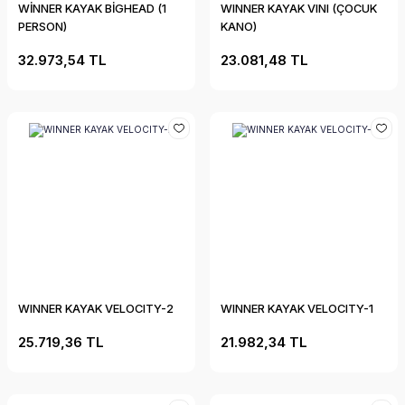
WİNNER KAYAK BİGHEAD (1
WINNER KAYAK VINI (ÇOCUK
PERSON)
KANO)
32.973,54 TL
23.081,48 TL
WINNER KAYAK VELOCITY-2
WINNER KAYAK VELOCITY-1
25.719,36 TL
21.982,34 TL