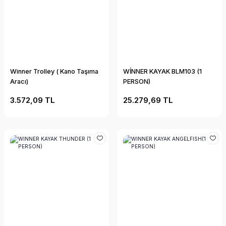
Winner Trolley ( Kano Taşıma
WİNNER KAYAK BLM103 (1
Aracı)
PERSON)
3.572,09 TL
25.279,69 TL