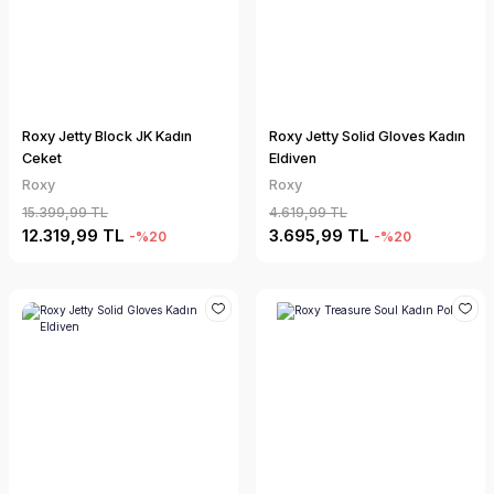
Roxy Jetty Block JK Kadın
Roxy Jetty Solid Gloves Kadın
Ceket
Eldiven
Roxy
Roxy
15.399,99 TL
4.619,99 TL
12.319,99 TL
3.695,99 TL
-%20
-%20