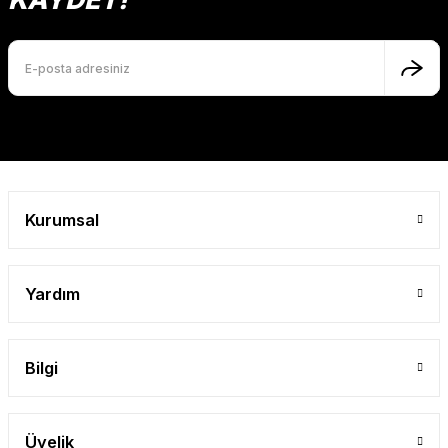
Kurumsal
Yardım
Bilgi
Üyelik