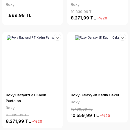
Roxy
Roxy
10.339,99 TL
1.999,99 TL
8.271,99 TL
-%20
Roxy Bacyard PT Kadın
Roxy Galaxy JK Kadın Ceket
Pantolon
Roxy
Roxy
13.199,99 TL
10.559,99 TL
10.339,99 TL
-%20
8.271,99 TL
-%20