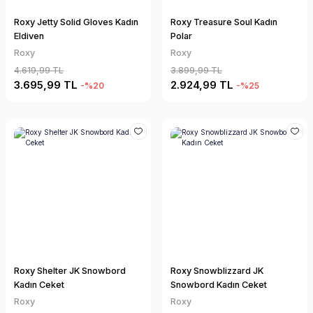
Roxy Jetty Solid Gloves Kadın
Roxy Treasure Soul Kadın
Eldiven
Polar
Roxy
Roxy
4.619,99 TL
3.899,99 TL
3.695,99 TL
2.924,99 TL
-%20
-%25
Roxy Shelter JK Snowbord
Roxy Snowblizzard JK
Kadın Ceket
Snowbord Kadın Ceket
Roxy
Roxy