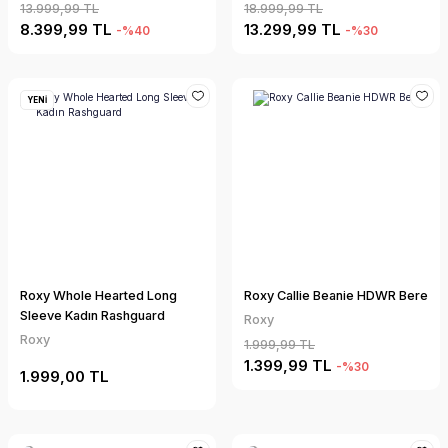
13.999,99 TL
18.999,99 TL
8.399,99 TL
13.299,99 TL
-%40
-%30
YENİ
Roxy Whole Hearted Long
Roxy Callie Beanie HDWR Bere
Sleeve Kadın Rashguard
Roxy
Roxy
1.999,99 TL
1.399,99 TL
-%30
1.999,00 TL