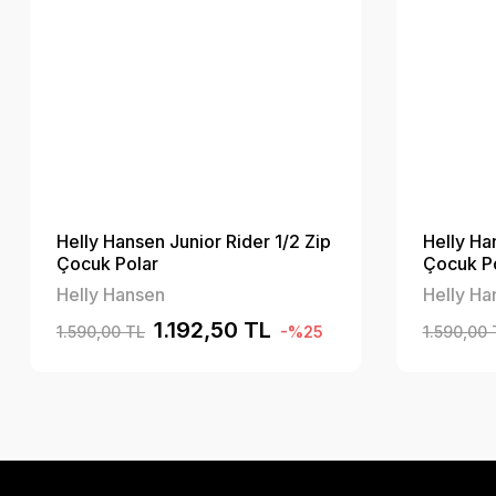
Helly Hansen Junior Rider 1/2 Zip
Helly Ha
Çocuk Polar
Çocuk P
Helly Hansen
Helly Ha
1.192,50 TL
1.590,00 TL
-%25
1.590,00 