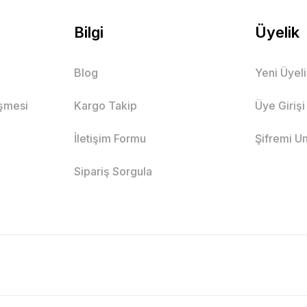
Bilgi
Üyelik
Blog
Yeni Üyel
eşmesi
Kargo Takip
Üye Girişi
İletişim Formu
Şifremi U
Sipariş Sorgula