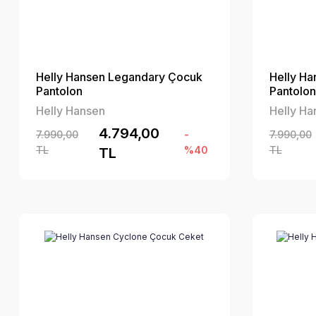
Helly Hansen Legandary Çocuk
Helly H
Pantolon
Pantolon
Helly Hansen
Helly Ha
4.794,00
7.990,00
-
7.990,00
TL
%40
TL
TL