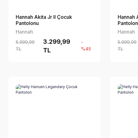
Hannah Akita Jr II Çocuk
Hannah A
Pantolonu
Pantolo
Hannah
Hannah
3.299,99
5.999,99
-
5.999,99
TL
%45
TL
TL