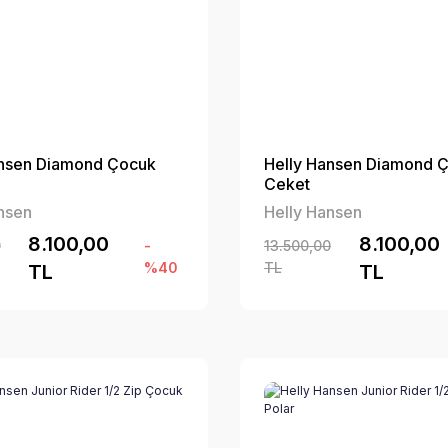
ansen Diamond Çocuk
Helly Hansen Diamond 
Ceket
nsen
Helly Hansen
8.100,00
8.100,00
0
-
13.500,00
%40
TL
TL
TL