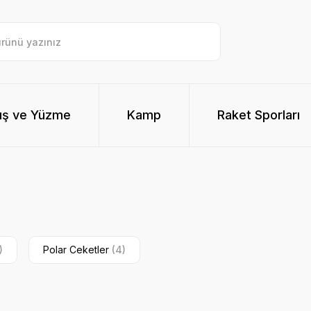
ış ve Yüzme
Kamp
Raket Sporları
)
Polar Ceketler
(4)