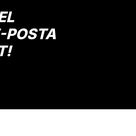
EL
E-POSTA
T!