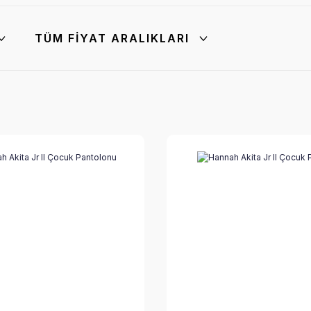
TÜM FIYAT ARALIKLARI