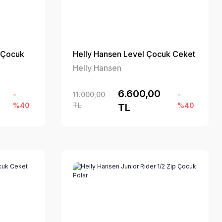
r Çocuk
Helly Hansen Level Çocuk Ceket
Helly Hansen
6.600,00
-
11.000,00
-
%40
TL
%40
TL