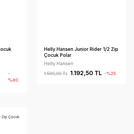
Çocuk
Helly Hansen Junior Rider 1/2 Zip
Çocuk Polar
Helly Hansen
1.192,50 TL
-
1.590,00 TL
-%25
%40