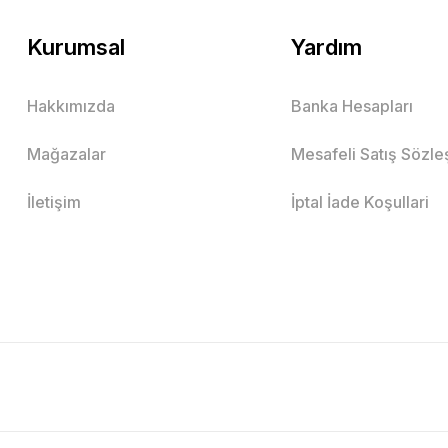
Kurumsal
Yardım
Hakkımızda
Banka Hesapları
Mağazalar
Mesafeli Satış Sözl
İletişim
İptal İade Koşullari