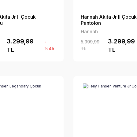
kita Jr II Çocuk
Hannah Akita Jr II Çocuk
nu
Pantolon
Hannah
3.299,99
3.299,99
-
5.999,99
%45
TL
TL
TL