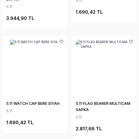
5.11
5.11
1.690,42 TL
3.944,90 TL
5.11 WATCH CAP BERE SIYAH
5.11 FLAG BEARER MULTICAM
SAPKA
5.11
5.11
1.690,42 TL
2.817,66 TL