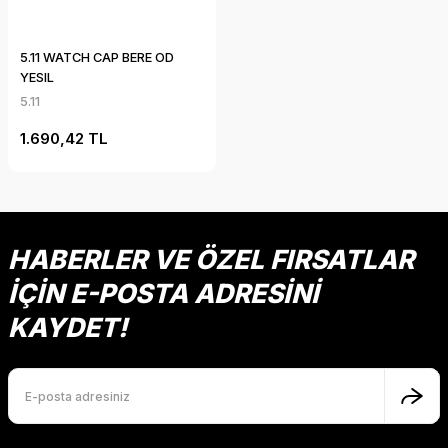
5.11 WATCH CAP BERE OD
YESIL
5.11
1.690,42 TL
HABERLER VE ÖZEL FIRSATLAR
İÇİN E-POSTA ADRESİNİ
KAYDET!