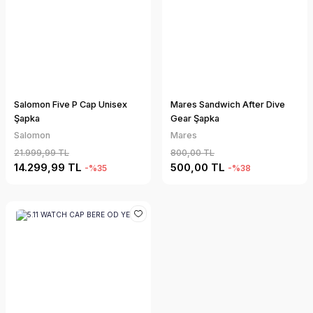
Salomon Five P Cap Unisex
Mares Sandwich After Dive
Şapka
Gear Şapka
Salomon
Mares
21.999,99 TL
800,00 TL
14.299,99 TL
500,00 TL
-%35
-%38