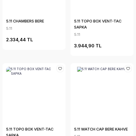
5.11 CHAMBERS BERE
5.11 TOPO BOX VENT-TAC
SAPKA
5.11
5.11
2.334,44 TL
3.944,90 TL
5.11 TOPO BOX VENT-TAC
5.11 WATCH CAP BERE KAHVE
SAPKA