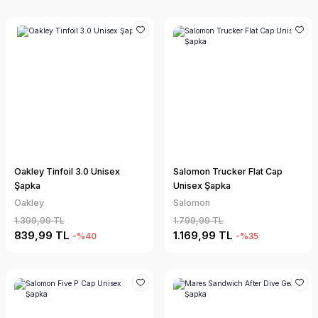
Oakley Tinfoil 3.0 Unisex
Salomon Trucker Flat Cap
Şapka
Unisex Şapka
Oakley
Salomon
1.399,99 TL
1.799,99 TL
839,99 TL
1.169,99 TL
-%40
-%35