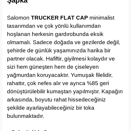
Şapka
Salomon
TRUCKER FLAT CAP
minimalist
tasarımdan ve çok yönlü kullanımdan
hoşlanan herkesin gardırobunda eksik
olmamalı. Sadece doğada ve gezilerde değil,
şehirde de günlük yaşamınızda harika bir
partner olacak. Hafiftir, giyilmesi kolaydır ve
sizi hem güneşten hem de çiseleyen
yağmurdan koruyacaktır. Yumuşak filelidir,
rahattır, çok nefes alır ve ayrıca %85 geri
dönüştürülebilir kumaştan yapılmıştır. Kapağın
arkasında, boyutu rahat hissedeceğiniz
şekilde ayarlayabileceğiniz bir toka
bulunmaktadır.