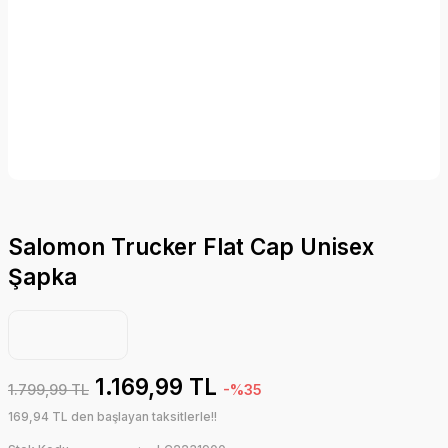
Salomon Trucker Flat Cap Unisex
Şapka
1.169,99 TL
1.799,99 TL
-%35
169,94 TL den başlayan taksitlerle!!