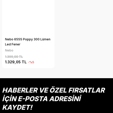
Nebo 6555 Poppy 300 Lümen
Led Fener
Nebo
1.399,00 TL
1.329,05 TL
-%5
HABERLER VE ÖZEL FIRSATLAR
İÇİN E-POSTA ADRESİNİ
KAYDET!