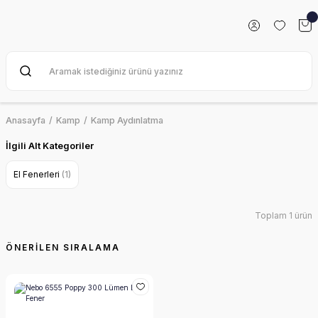
Anasayfa
Kamp
Kamp Aydınlatma
İlgili Alt Kategoriler
El Fenerleri
(1)
Toplam 1 ürün