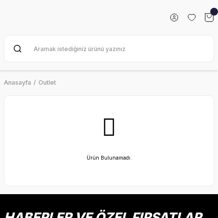
Anasayfa
Outlet
Ürün Bulunamadı.
HABERLER VE ÖZEL FIRSATLAR