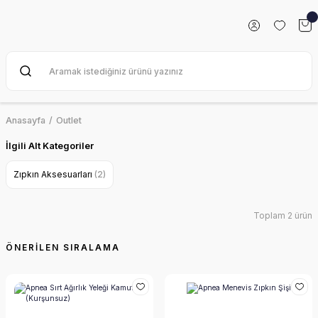
Anasayfa
Outlet
İlgili Alt Kategoriler
Zıpkın Aksesuarları
(2)
Toplam 2 ürün