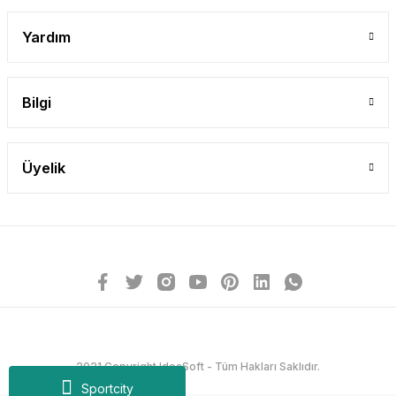
Yardım
Bilgi
Üyelik
2021 Copyright IdeaSoft - Tüm Hakları Saklıdır.
Sportcity