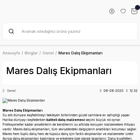
Anasayfa
Bloglar
Genel
Mares Dalış Ekipmanları
Mares Dalış Ekipmanları
Genel
08-08-2020
12:32
Mares Dalış Ekipmanları
Su altı dünyası keşfedilmeyi bekleyen birbirinden güzel canlılara ev sahipliği yapar.
Harika dünyayı keşfederken
kaliteli dalış malzemesi
seçimi büyük rol oynar.
Profesyoneller kadar amatörlerin de kendilerini su altında koruyan malzemelere ihtiyacı
vardır. Mares dalış ekipmanları, tüm seviyelerdeki dalgıçların aradıkları korumayı sağlar.
Mares hem tüplü dalış hem de tüpsüz dalış için farklı ekipmanlar ve malzemeler üretir.
Ayrıca dalış ekipmanları kadınlara ve erkeklere özel olarak tasarlanır. Dalış kıyafetleri,