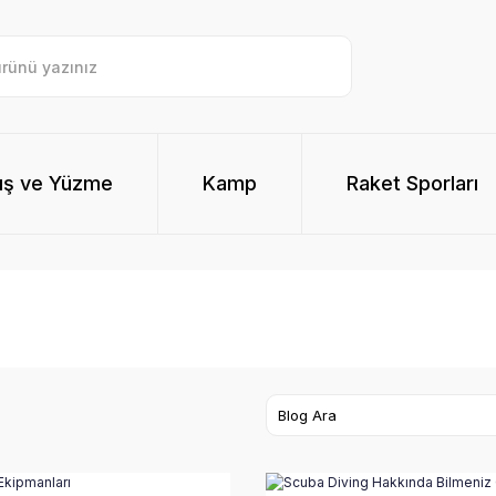
ış ve Yüzme
Kamp
Raket Sporları