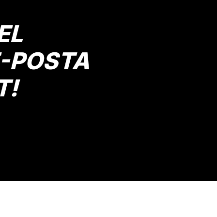
EL
E-POSTA
T!