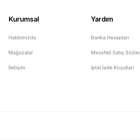
Kurumsal
Yardım
Hakkımızda
Banka Hesapları
Mağazalar
Mesafeli Satış Sözl
İletişim
İptal İade Koşullari