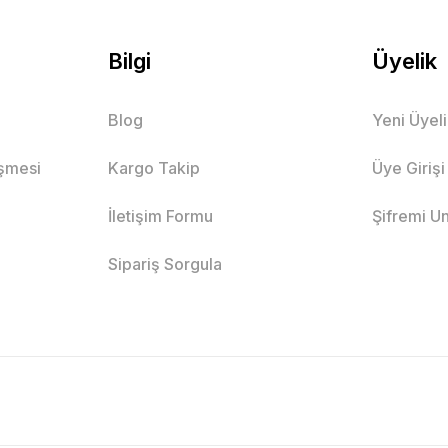
Bilgi
Üyelik
Blog
Yeni Üyel
eşmesi
Kargo Takip
Üye Girişi
İletişim Formu
Şifremi U
Sipariş Sorgula