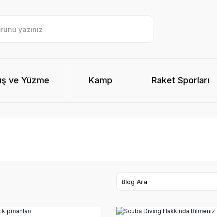
ış ve Yüzme
Kamp
Raket Sporları