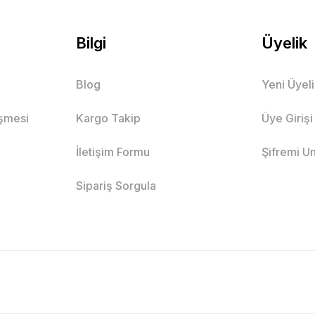
Bilgi
Üyelik
Blog
Yeni Üyel
eşmesi
Kargo Takip
Üye Girişi
İletişim Formu
Şifremi U
Sipariş Sorgula