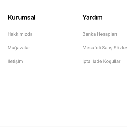
Kurumsal
Yardım
Hakkımızda
Banka Hesapları
Mağazalar
Mesafeli Satış Sözl
İletişim
İptal İade Koşullari