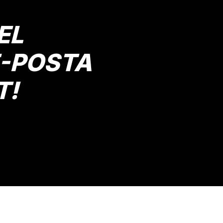
EL
E-POSTA
T!