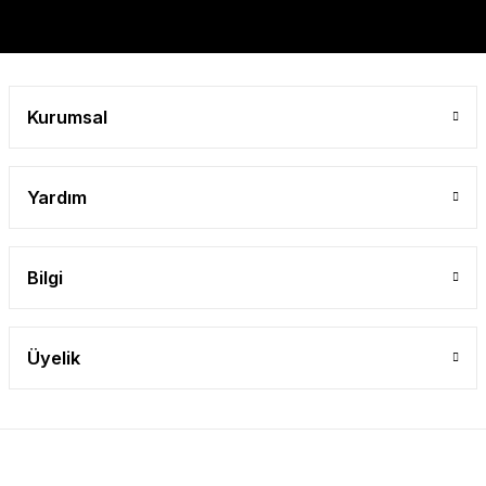
Gönder
Kurumsal
Yardım
Bilgi
Üyelik