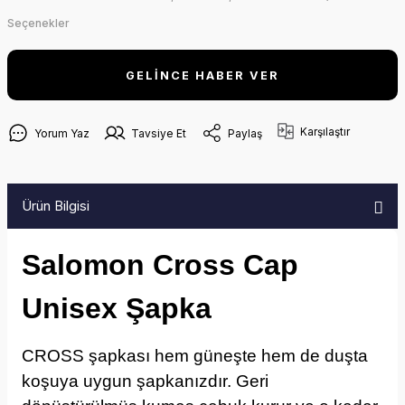
Seçenekler
GELİNCE HABER VER
Karşılaştır
Yorum Yaz
Tavsiye Et
Paylaş
Ürün Bilgisi
Salomon Cross Cap
Unisex Şapka
CROSS şapkası hem güneşte hem de duşta
koşuya uygun şapkanızdır. Geri