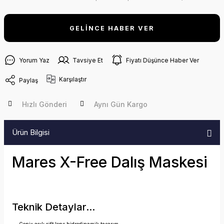
GELİNCE HABER VER
Yorum Yaz
Tavsiye Et
Fiyatı Düşünce Haber Ver
Karşılaştır
Paylaş
Hızlı Gönderi
Aynı Gün Kargo
Ürün Bilgisi
Mares X-Free Dalış Maskesi
Teknik Detaylar...