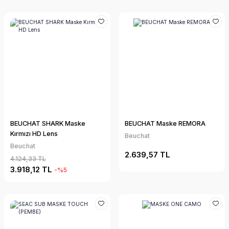
BEUCHAT SHARK Maske
BEUCHAT Maske REMORA
Kırmızı HD Lens
Beuchat
Beuchat
2.639,57 TL
4.124,33 TL
3.918,12 TL
-%5