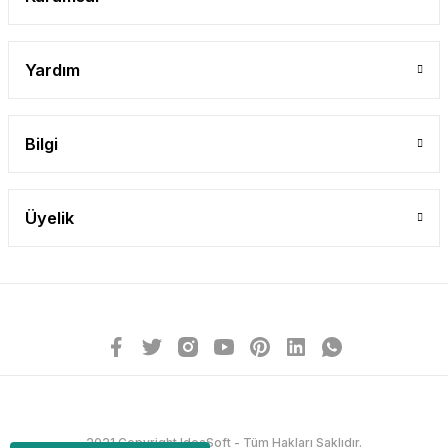
Yardım
Bilgi
Üyelik
2021 Copyright IdeaSoft - Tüm Hakları Saklıdır.