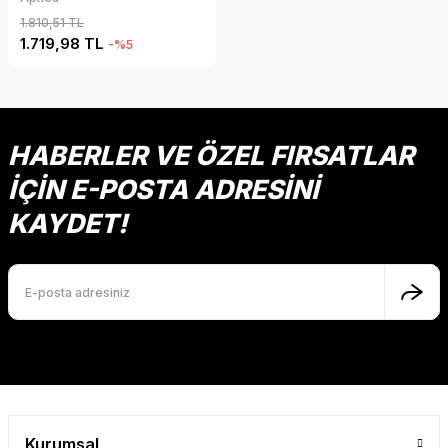
1.810,51 TL
1.719,98 TL
-%5
HABERLER VE ÖZEL FIRSATLAR
İÇİN E-POSTA ADRESİNİ
KAYDET!
Kurumsal