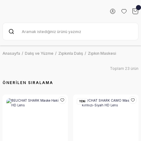
Anasayfa
Dalış ve Yüzme
Zıpkınla Dalış
Zıpkın Maskesi
Toplam 23 ürün
YENİ