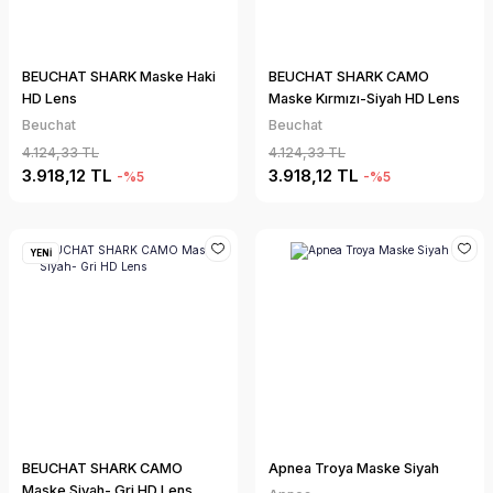
BEUCHAT SHARK Maske Haki
BEUCHAT SHARK CAMO
HD Lens
Maske Kırmızı-Siyah HD Lens
Beuchat
Beuchat
4.124,33 TL
4.124,33 TL
3.918,12 TL
3.918,12 TL
-%5
-%5
YENİ
BEUCHAT SHARK CAMO
Apnea Troya Maske Siyah
Maske Siyah- Gri HD Lens