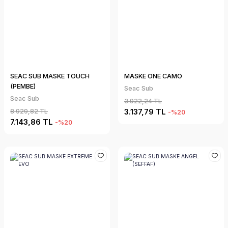
SEAC SUB MASKE TOUCH
MASKE ONE CAMO
(PEMBE)
Seac Sub
Seac Sub
3.922,24 TL
3.137,79 TL
8.929,82 TL
-%20
7.143,86 TL
-%20