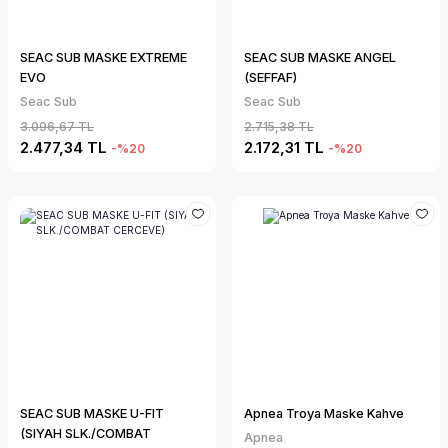
SEAC SUB MASKE EXTREME
SEAC SUB MASKE ANGEL
EVO
(SEFFAF)
Seac Sub
Seac Sub
3.096,67 TL
2.715,38 TL
2.477,34 TL
2.172,31 TL
-%20
-%20
SEAC SUB MASKE U-FIT
Apnea Troya Maske Kahve
(SIYAH SLK./COMBAT
Apnea