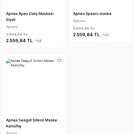
Apnea Apex Dalış Maskesi
Apnea Spearo maske
Siyah
Apnea
Apnea
2.694,56 TL
2.559,84 TL
2.694,56 TL
-%5
2.559,84 TL
-%5
Apnea Seagull Silikon Maske
Kamuflaj
Apnea