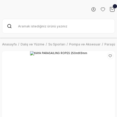
Anasayfa
Dalış ve Yüzme
Su Sporları
Pompa ve Aksesuar
Paraşüt 