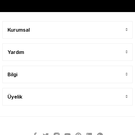
Gönder
Kurumsal
Yardım
Bilgi
Üyelik