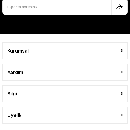
Bu ürüne benzer farklı alternatifler olmalı.
Gönder
Kurumsal
Yardım
Bilgi
Üyelik