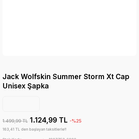
Jack Wolfskin Summer Storm Xt Cap
Unisex Şapka
1.124,99 TL
1.499,99 TL
-%25
163,41 TL den başlayan taksitlerle!!