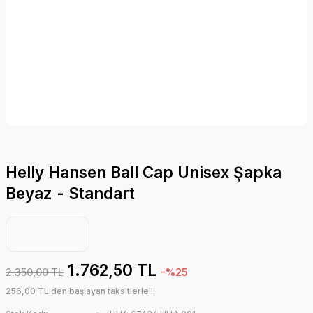
Helly Hansen Ball Cap Unisex Şapka
Beyaz - Standart
1.762,50 TL
2.350,00 TL
-%25
256,00 TL den başlayan taksitlerle!!