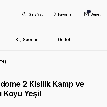
Giriş Yap
Favorilerim
Sepet
Kış Sporları
Outlet
Yeşil
dome 2 Kişilik Kamp ve
ı Koyu Yeşil