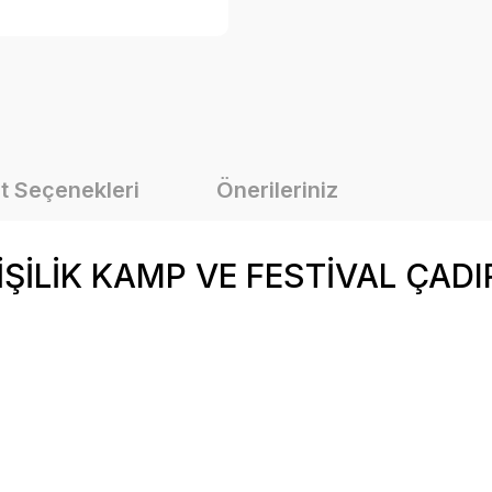
t Seçenekleri
Önerileriniz
LİK KAMP VE FESTİVAL ÇADIR