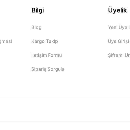
Bilgi
Üyelik
Blog
Yeni Üyel
eşmesi
Kargo Takip
Üye Girişi
İletişim Formu
Şifremi U
Sipariş Sorgula