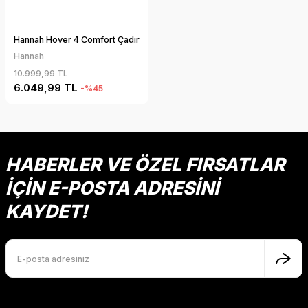
Hannah Hover 4 Comfort Çadır
Hannah
10.999,99 TL
6.049,99 TL
-%45
HABERLER VE ÖZEL FIRSATLAR
İÇİN E-POSTA ADRESİNİ
KAYDET!