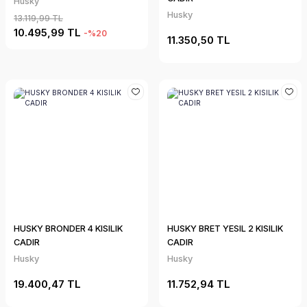
Husky
Husky
13.119,99 TL
10.495,99 TL
-%20
11.350,50 TL
HUSKY BRONDER 4 KISILIK
HUSKY BRET YESIL 2 KISILIK
CADIR
CADIR
Husky
Husky
19.400,47 TL
11.752,94 TL