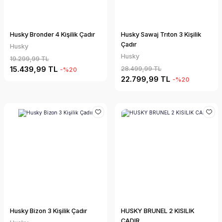
Husky Bronder 4 Kişilik Çadır
Husky Sawaj Trıton 3 Kişilik
Çadır
Husky
Husky
19.299,99 TL
15.439,99 TL
28.499,99 TL
-%20
22.799,99 TL
-%20
Husky Bizon 3 Kişilik Çadır
HUSKY BRUNEL 2 KISILIK
CADIR