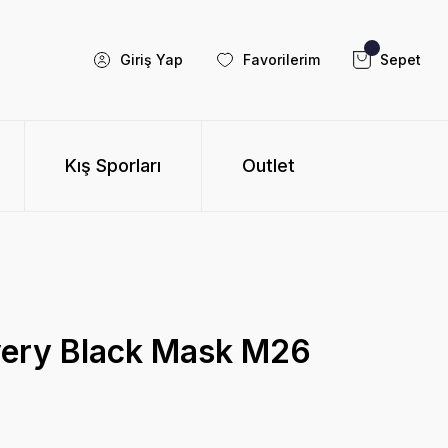
Giriş Yap
Favorilerim
Sepet
Kış Sporları
Outlet
ery Black Mask M26