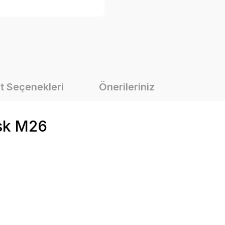
t Seçenekleri
Önerileriniz
sk M26