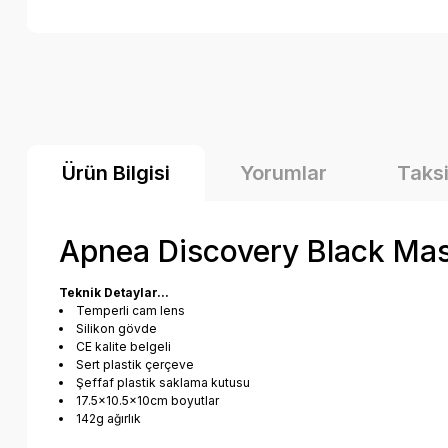
Ürün Bilgisi
Yorumlar
Taksi
Apnea Discovery Black Ma
Teknik Detaylar...
Temperli cam lens
Silikon gövde
CE kalite belgeli
Sert plastik çerçeve
Şeffaf plastik saklama kutusu
17.5x10.5x10cm boyutlar
142g ağırlık