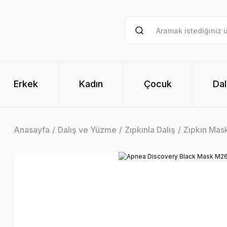
Erkek
Kadın
Çocuk
Dal
Anasayfa
Dalış ve Yüzme
Zıpkınla Dalış
Zıpkın Mas