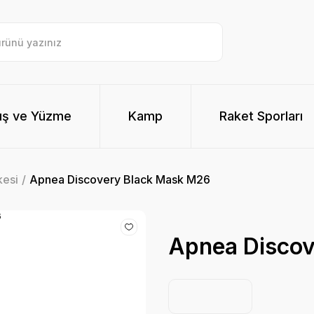
ış ve Yüzme
Kamp
Raket Sporları
kesi
Apnea Discovery Black Mask M26
Apnea Discov