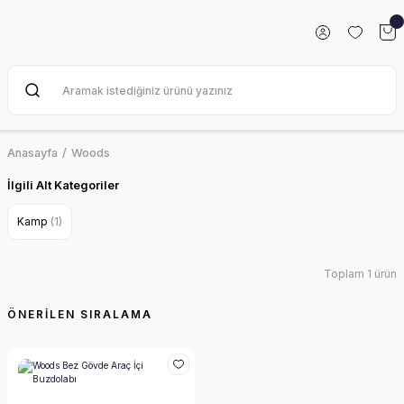
Anasayfa
Woods
İlgili Alt Kategoriler
Kamp
(1)
Toplam 1 ürün