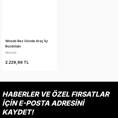
Woods Bez Gövde Araç İçi
Buzdolabı
Woods
2.229,99 TL
HABERLER VE ÖZEL FIRSATLAR
İÇİN E-POSTA ADRESİNİ
KAYDET!