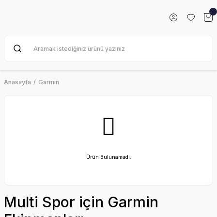
Anasayfa
Garmin
Ürün Bulunamadı.
Multi Spor için Garmin