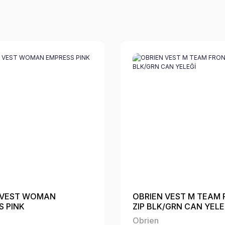
 VEST WOMAN
OBRIEN VEST M TEAM
S PINK
ZIP BLK/GRN CAN YELE
Obrien