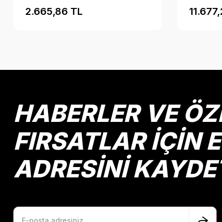
2.665,86 TL
11.677
HABERLER VE ÖZ
FIRSATLAR İÇİN 
ADRESİNİ KAYDE