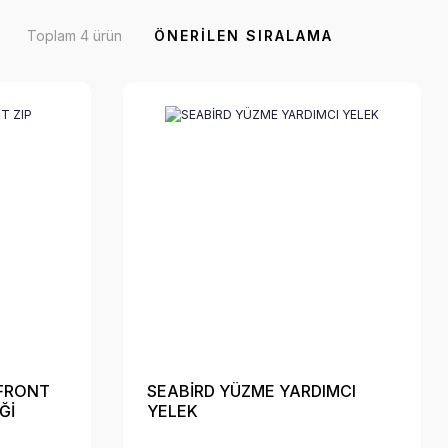
Toplam 4 ürün
 FRONT
SEABİRD YÜZME YARDIMCI
Ğİ
YELEK