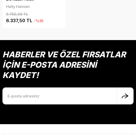
Helly Hansen
9.750,00 TL
6.337,50 TL
-%35
HABERLER VE ÖZEL FIRSATLAR
İÇİN E-POSTA ADRESİNİ
KAYDET!