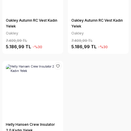
Oakley Autumn RC Vest Kadın
Oakley Autumn RC Vest Kadın
Yelek
Yelek
Oakley
Oakley
7.409,99 TL
7.409,99 TL
5.186,99 TL
5.186,99 TL
-%30
-%30
Helly Hansen Crew Insulator
2.0 Kadın Yelek