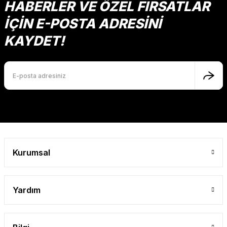
HABERLER VE ÖZEL FIRSATLAR
İÇİN E-POSTA ADRESİNİ
KAYDET!
Kurumsal
Yardım