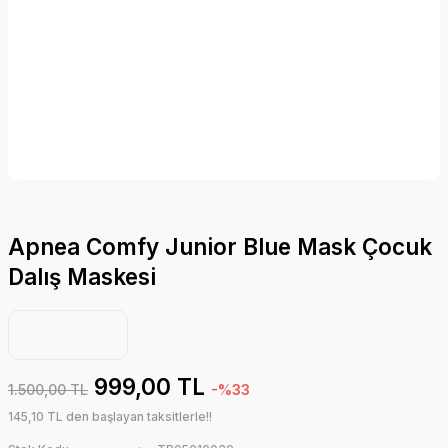
Apnea Comfy Junior Blue Mask Çocuk
Dalış Maskesi
999,00 TL
1.500,00 TL
-%33
145,10 TL den başlayan taksitlerle!!