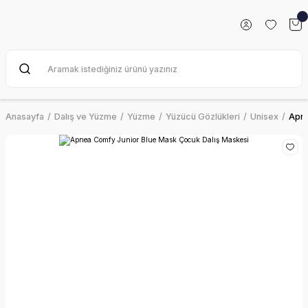
Anasayfa
Dalış ve Yüzme
Yüzme
Yüzücü Gözlükleri
Unisex
Apne