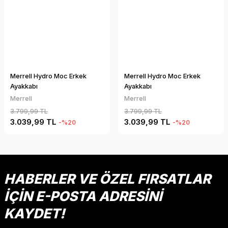
Merrell Hydro Moc Erkek
Merrell Hydro Moc Erkek
Ayakkabı
Ayakkabı
Merrell
Merrell
3.799,99 TL
3.799,99 TL
3.039,99 TL
3.039,99 TL
-%20
-%20
HABERLER VE ÖZEL FIRSATLAR
İÇİN E-POSTA ADRESİNİ
KAYDET!