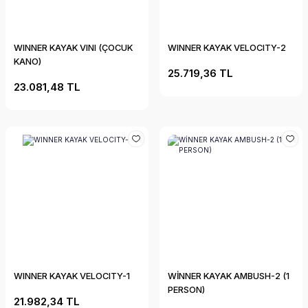
WINNER KAYAK VINI (ÇOCUK
WINNER KAYAK VELOCITY-2
KANO)
25.719,36 TL
23.081,48 TL
WINNER KAYAK VELOCITY-1
WİNNER KAYAK AMBUSH-2 (1
PERSON)
21.982,34 TL