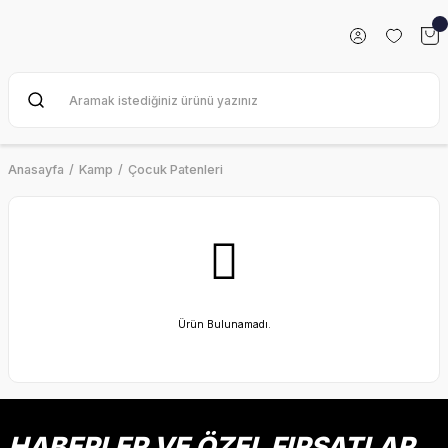
Anasayfa
Kamp
Çocuk Patenleri
Ürün Bulunamadı.
HABERLER VE ÖZEL FIRSATLAR