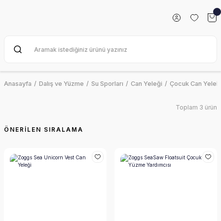
Anasayfa
Dalış ve Yüzme
Su Sporları
Can Yeleği
Çocuk Can Yelekl
Toplam 3 ürün