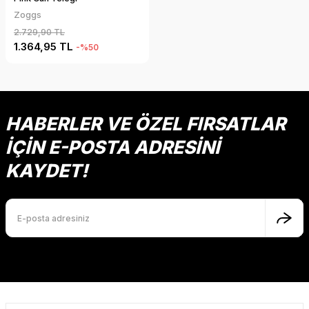
Zoggs
2.729,90 TL
1.364,95 TL
-%50
HABERLER VE ÖZEL FIRSATLAR
İÇİN E-POSTA ADRESİNİ
KAYDET!