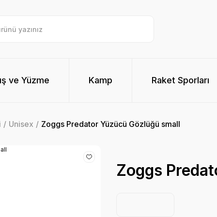
ış ve Yüzme
Kamp
Raket Sporları
i
Unisex
Zoggs Predator Yüzücü Gözlüğü small
Zoggs Predat