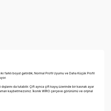
 iki farklı boyut getirdik; Normal Profil Uyumu ve Daha Küçük Profil
uyor.
arını da tutabilir. Çift ayrıca çift kayış üzerinde bir kasnak ayar
n zaman kaybetmezsiniz. İkonik WİRO çerçeve görünümü ve orijinal