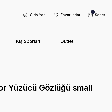
Giriş Yap
Favorilerim
Sepet
Kış Sporları
Outlet
or Yüzücü Gözlüğü small