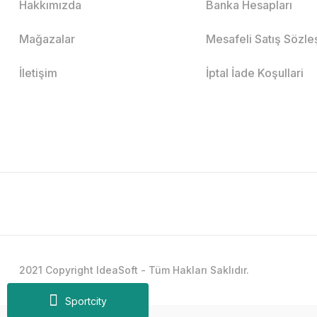
Hakkımızda
Banka Hesapları
Mağazalar
Mesafeli Satış Sözl
İletişim
İptal İade Koşullari
2021 Copyright IdeaSoft - Tüm Hakları Saklıdır.
Sportcity