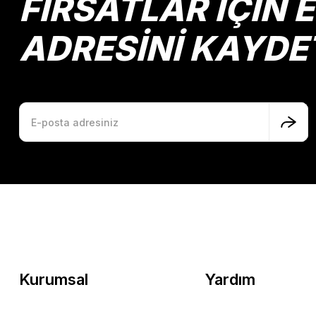
FIRSATLAR İÇİN 
ADRESİNİ KAYDE
Kurumsal
Yardım