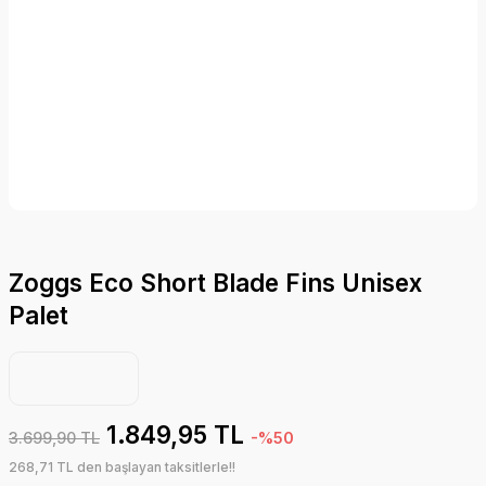
Zoggs Eco Short Blade Fins Unisex
Palet
1.849,95 TL
3.699,90 TL
-%50
268,71 TL den başlayan taksitlerle!!