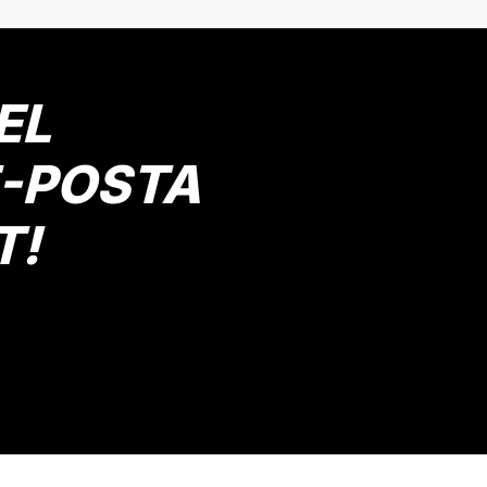
Yorum Yaz
EL
E-POSTA
T!
Gönder