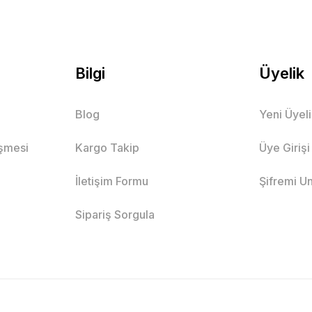
Bilgi
Üyelik
Blog
Yeni Üyel
eşmesi
Kargo Takip
Üye Girişi
İletişim Formu
Şifremi U
Sipariş Sorgula