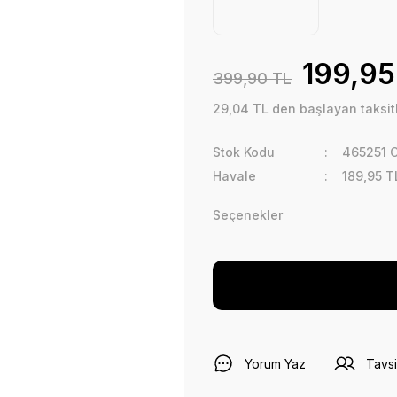
199,95
399,90 TL
29,04 TL den başlayan taksitl
Stok Kodu
465251 
Havale
189,95 T
Seçenekler
Yorum Yaz
Tavsi