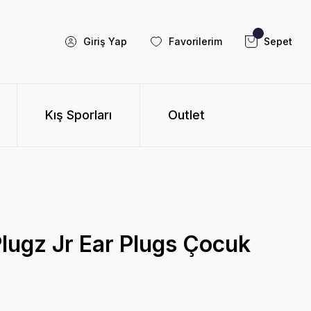
Giriş Yap
Favorilerim
Sepet
Kış Sporları
Outlet
lugz Jr Ear Plugs Çocuk