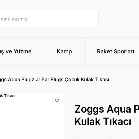
ış ve Yüzme
Kamp
Raket Sporları
gs Aqua Plugz Jr Ear Plugs Çocuk Kulak Tıkacı
Zoggs Aqua P
Kulak Tıkacı