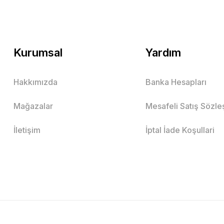
Kurumsal
Yardım
Hakkımızda
Banka Hesapları
Mağazalar
Mesafeli Satış Sözl
İletişim
İptal İade Koşullari