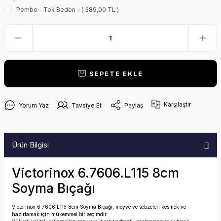
Pembe - Tek Beden - ( 389,00 TL )
SEPETE EKLE
Karşılaştır
Yorum Yaz
Tavsiye Et
Paylaş
Ürün Bilgisi
Victorinox 6.7606.L115 8cm
Soyma Bıçağı
Victorinox 6.7606.L115 8cm Soyma Bıçağı, meyve ve sebzeleri kesmek ve
hazırlamak için mükemmel bir seçimdir.