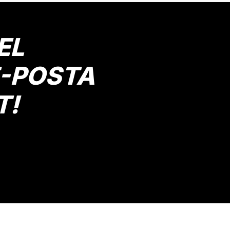
Yorum Yaz
EL
E-POSTA
T!
Gönder