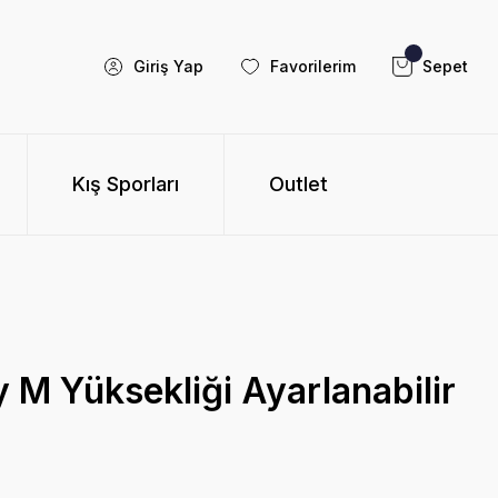
Giriş Yap
Favorilerim
Sepet
Kış Sporları
Outlet
 M Yüksekliği Ayarlanabilir