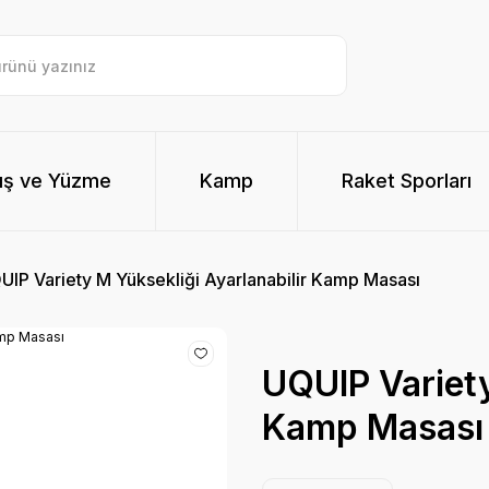
ış ve Yüzme
Kamp
Raket Sporları
UIP Variety M Yüksekliği Ayarlanabilir Kamp Masası
UQUIP Variety
Kamp Masası