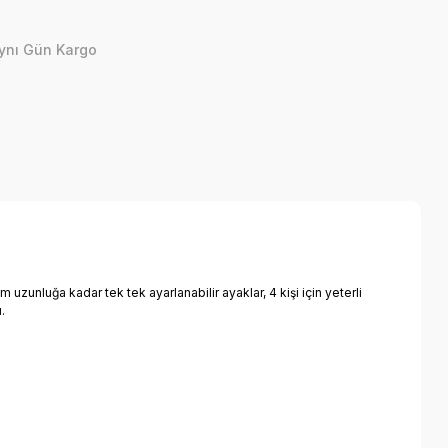
ynı Gün Kargo
 uzunluğa kadar tek tek ayarlanabilir ayaklar, 4 kişi için yeterli
ı.