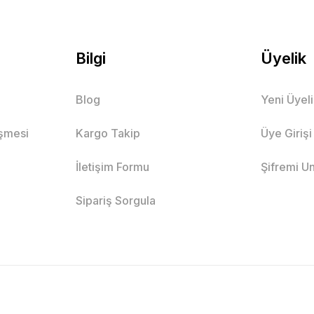
Bilgi
Üyelik
Blog
Yeni Üyel
eşmesi
Kargo Takip
Üye Girişi
İletişim Formu
Şifremi U
Sipariş Sorgula