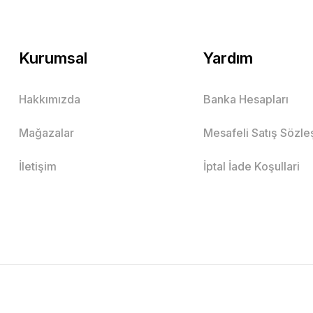
Kurumsal
Yardım
Hakkımızda
Banka Hesapları
Mağazalar
Mesafeli Satış Sözl
İletişim
İptal İade Koşullari