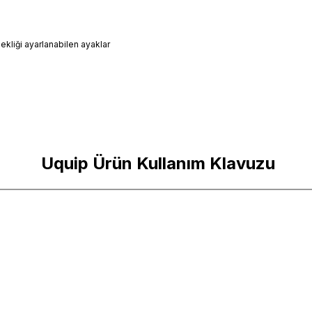
kliği ayarlanabilen ayaklar
Uquip Ürün Kullanım Klavuzu