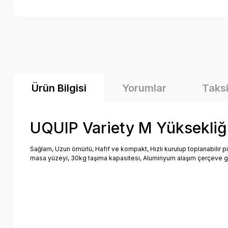
Ürün Bilgisi
Yorumlar
Taksi
UQUIP Variety M Yüksekliği
Sağlam, Uzun ömürlü, Hafif ve kompakt, Hızlı kurulup toplanabilir
masa yüzeyi, 30kg taşıma kapasitesi, Aluminyum alaşım çerçeve gibi d