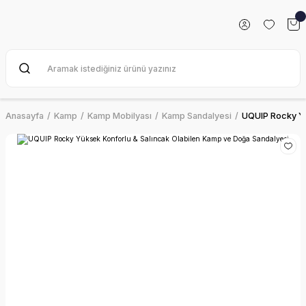
Anasayfa
Kamp
Kamp Mobilyası
Kamp Sandalyesi
UQUIP Rocky Yü