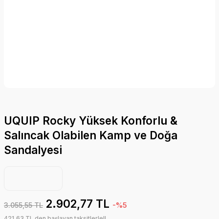
UQUIP Rocky Yüksek Konforlu &
Salıncak Olabilen Kamp ve Doğa
Sandalyesi
2.902,77 TL
3.055,55 TL
-%5
421,63 TL den başlayan taksitlerle!!