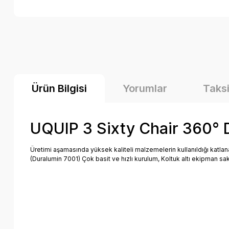
Ürün Bilgisi
Yorumlar
Taksi
UQUIP 3 Sixty Chair 360° D
Üretimi aşamasında yüksek kaliteli malzemelerin kullanıldığı katla
(Duralumin 7001) Çok basit ve hızlı kurulum, Koltuk altı ekipman sak