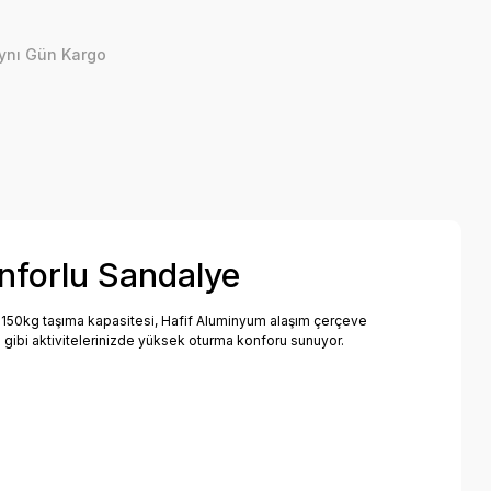
ynı Gün Kargo
nforlu Sandalye
 150kg taşıma kapasitesi, Hafif Aluminyum alaşım çerçeve
ri gibi aktivitelerinizde yüksek oturma konforu sunuyor.