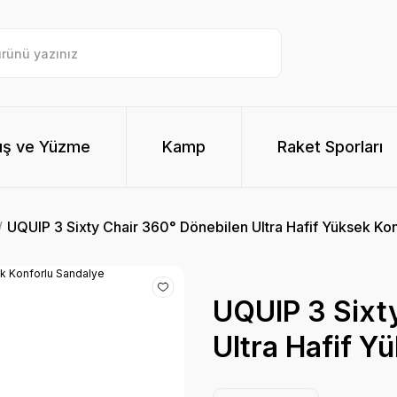
ış ve Yüzme
Kamp
Raket Sporları
UQUIP 3 Sixty Chair 360° Dönebilen Ultra Hafif Yüksek Ko
UQUIP 3 Sixt
Ultra Hafif Y