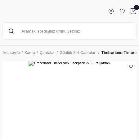
Anasayfa
Kamp
Çantalar
Günlük Sırt Çantaları
Timberland Timberp