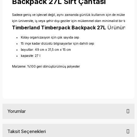
Backpack 27L Sırt Çantası
Sadece geniş ve işlevsel değil, aynı zamanda günlük kullanım için de mükemmel bi
için üniversite, iş veya şehir dışı geziler için mükemmel olan minimalist bir tasarımı
Timberland Timberpack Backpack 27L
Ürünün Özell
Kolay organizasyon için çok sayıda cep
15 inçe kadar dizüstü bilgisayarlar için dahili cep
boyutlar: 49 cm x 31,5 cm x 15 cm
kapasite: 27 l
Malzeme: %100 geri dönüştürülmüş polyester
Yorumlar
Taksit Seçenekleri
Bu ürüne ilk yorumu siz yapın!