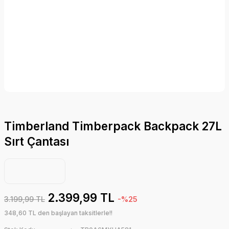
Timberland Timberpack Backpack 27L
Sırt Çantası
2.399,99 TL
3.199,99 TL
-%25
348,60 TL den başlayan taksitlerle!!