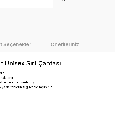
t Seçenekleri
Önerileriniz
 Unisex Sırt Çantası
ir.
anak tanır.
 malzemelerden üretilmiştir.
ya da tabletinizi güvenle taşırsınız.