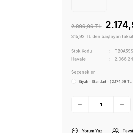
2.174
2.899,99 TL
315,92 TL den başlayan taksitl
Stok Kodu
TB0A5S
Havale
2.066,24
Seçenekler
Siyah - Standart - ( 2.174,99 TL 
Yorum Yaz
Tavsi