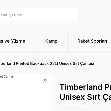
ış ve Yüzme
Kamp
Raket Sporları
berland Printed Backpack 22Lt Unisex Sırt Çantası
Timberland P
Unisex Sırt Ç