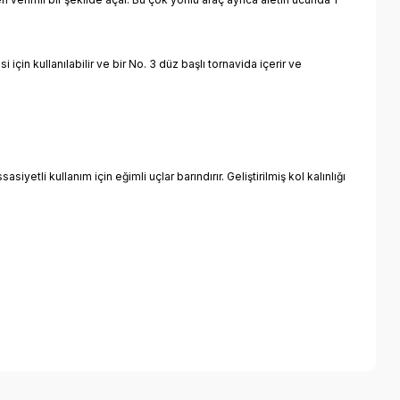
çin kullanılabilir ve bir No. 3 düz başlı tornavida içerir ve
iyetli kullanım için eğimli uçlar barındırır. Geliştirilmiş kol kalınlığı