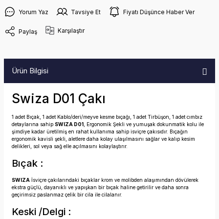
Yorum Yaz
Tavsiye Et
Fiyatı Düşünce Haber Ver
Karşılaştır
Paylaş
Ürün Bilgisi
Swiza D01 Çakı
1 adet Bıçak, 1 adet Kablo/deri/meyve kesme bıçağı, 1 adet Tirbüşon, 1 adet cımbız
detaylarına sahip
SWIZA D01
, Ergonomik Şekli ve yumuşak dokunmatik kolu ile
şimdiye kadar üretilmiş en rahat kullanıma sahip isviçre çakısıdır. Bıçağın
ergonomik kavisli şekli, aletlere daha kolay ulaşılmasını sağlar ve kalıp kesim
delikleri, sol veya sağ elle açılmasını kolaylaştırır.
Bıçak :
SWIZA
İsviçre çakılarındaki bıçaklar krom ve molibden alaşımından dövülerek
ekstra güçlü, dayanıklı ve yapışkan bir bıçak haline getirilir ve daha sonra
geçirimsiz paslanmaz çelik bir cila ile cilalanır.
Keski /Delgi :