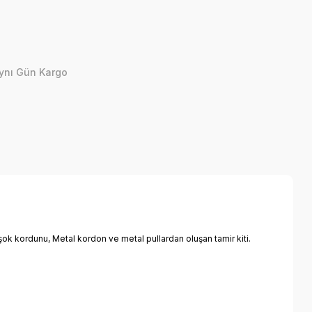
ynı Gün Kargo
ik şok kordunu, Metal kordon ve metal pullardan oluşan tamir kiti.