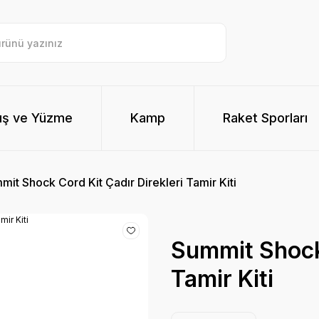
ış ve Yüzme
Kamp
Raket Sporları
mit Shock Cord Kit Çadır Direkleri Tamir Kiti
Summit Shock 
Tamir Kiti