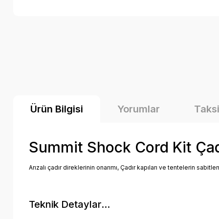
Ürün Bilgisi
Yorumlar
Taksi
Summit Shock Cord Kit Çadır
Arızalı çadır direklerinin onarımı, Çadır kapıları ve tentelerin sabit
Teknik Detaylar...