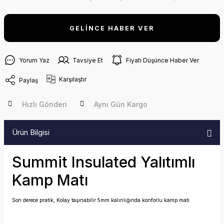
GELİNCE HABER VER
Yorum Yaz
Tavsiye Et
Fiyatı Düşünce Haber Ver
Karşılaştır
Paylaş
Hızlı Gönderi
Aynı Gün Kargo
Ürün Bilgisi
Summit Insulated Yalıtımlı
Kamp Matı
Son derece pratik, Kolay taşınabilir 5mm kalınlığında konforlu kamp matı