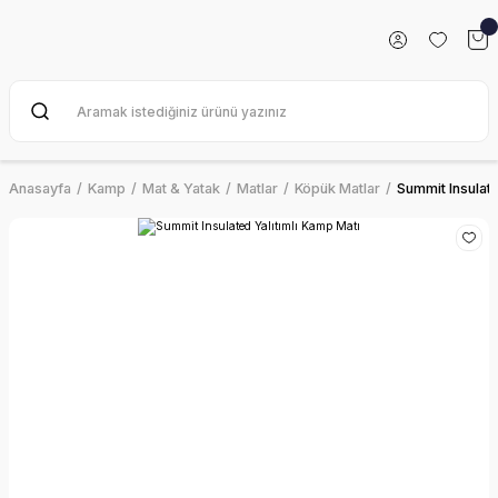
Anasayfa
Kamp
Mat & Yatak
Matlar
Köpük Matlar
Summit Insulate