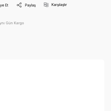
Karşılaştır
ye Et
Paylaş
ynı Gün Kargo