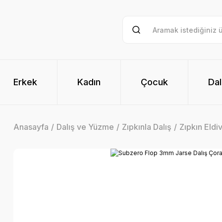
Erkek
Kadın
Çocuk
Dal
Anasayfa
Dalış ve Yüzme
Zıpkınla Dalış
Zıpkın Eldi