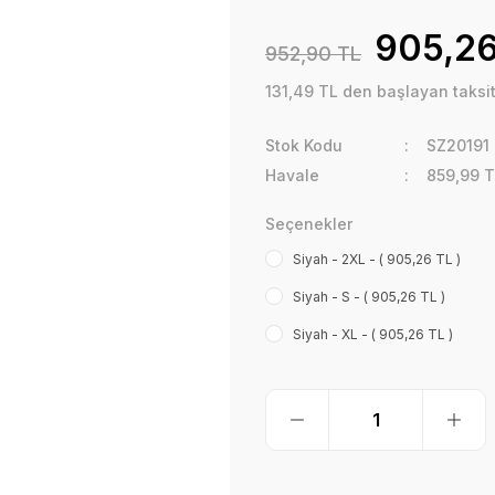
905,26
952,90 TL
131,49 TL den başlayan taksitl
Stok Kodu
SZ20191
Havale
859,99 T
Seçenekler
Siyah - 2XL - ( 905,26 TL )
Siyah - S - ( 905,26 TL )
Siyah - XL - ( 905,26 TL )