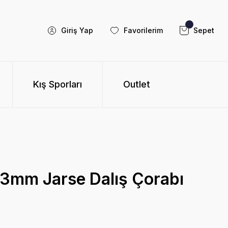
Giriş Yap
Favorilerim
Sepet
Kış Sporları
Outlet
 3mm Jarse Dalış Çorabı