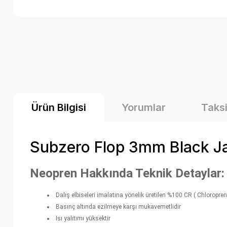
Ürün Bilgisi
Yorumlar
Taksi
Subzero Flop 3mm Black Ja
Neopren Hakkında Teknik Detaylar:
Dalış elbiseleri imalatına yönelik üretilen %100 CR ( Chloropre
Basınç altında ezilmeye karşı mukavemetlidir
Isı yalıtımı yüksektir