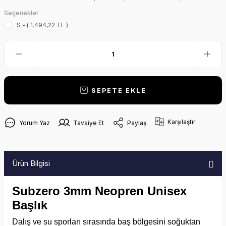
Seçenekler
S - ( 1.494,22 TL )
SEPETE EKLE
Karşılaştır
Yorum Yaz
Tavsiye Et
Paylaş
Ürün Bilgisi
Subzero 3mm Neopren Unisex
Başlık
Dalış ve su sporları sırasında baş bölgesini soğuktan