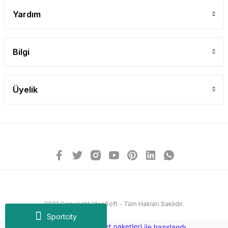
Yardım
Bilgi
Üyelik
2021 Copyright IdeaSoft - Tüm Hakları Saklıdır.
Sportcity
ideasoft
ile
e-