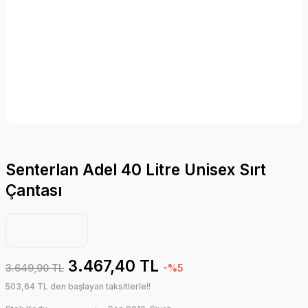
Senterlan Adel 40 Litre Unisex Sırt
Çantası
3.467,40 TL
3.649,90 TL
-%5
503,64 TL den başlayan taksitlerle!!